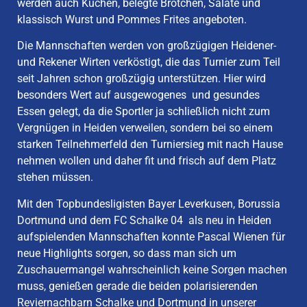
werden auch Kuchen, belegte Brötchen, Salate und
klassisch Wurst und Pommes Frites angeboten.
Die Mannschaften werden von großzügigen Heidener-
und Rekener Wirten verköstigt, die das Turnier zum Teil
seit Jahren schon großzügig unterstützen. Hier wird
besonders Wert auf ausgewogenes und gesundes
Essen gelegt, da die Sportler ja schließlich nicht zum
Vergnügen in Heiden verweilen, sondern bei so einem
starken Teilnehmerfeld den Turniersieg mit nach Hause
nehmen wollen und daher fit und frisch auf dem Platz
stehen müssen.
Mit den Topbundesligisten Bayer Leverkusen, Borussia
Dortmund und dem FC Schalke 04 als neu in Heiden
aufspielenden Mannschaften konnte Pascal Wienen für
neue Highlights sorgen, so dass man sich um
Zuschauermangel wahrscheinlich keine Sorgen machen
muss, genießen gerade die beiden polarisierenden
Reviernachbarn Schalke und Dortmund in unserer