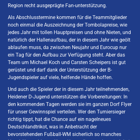
Region recht ausgeprägte Fan-unterstützung.
Als Abschlusstermine kommen für die Teammitglieder
noch einmal die Auszeichnung der Tombolapreise, wie
jedes Jahr mit tollen Hauptpreisen und ohne Nieten, und
natürlich der Hallenaufbau, der in diesem Jahr wie geölt
ablaufen muss, da zwischen Neujahr und Eurocup nur
ein Tag für den Aufbau zur Verfügung steht. Aber das
Team um Michael Koch und Carsten Scheipers ist gut
gerüstet und darf dank der Unterstützung der B-
Jugendspieler auf viele, helfende Hände hoffen.
Und auch die Spieler der in diesem Jahr teilnehmenden,
Heidener D-Jugend unterstützen die Vorbereitungen: In
den kommenden Tagen werden sie im ganzen Dorf Flyer
für unser Gewinnspiel verteilen. Wer den Turniersieger
richtig tippt, hat die Chance auf ein nagelneues
Deutschlandtrikot, was in Anbetracht der
bevorstehenden Fußball-WM sicherlich so manches