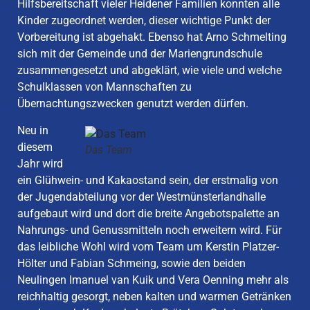
Hilfsbereitschaft vieler Heidener Familien konnten alle
Kinder zugeordnet werden, dieser wichtige Punkt der
Vorbereitung ist abgehakt. Ebenso hat Arno Schmelting
sich mit der Gemeinde und der Mariengrundschule
zusammengesetzt und abgeklärt, wie viele und welche
Schulklassen von Mannschaften zu
Übernachtungszwecken genutzt werden dürfen.
Neu in
diesem
Das Team
Jahr wird
ein Glühwein- und Kakaostand sein, der erstmalig von
der Jugendabteilung vor der Westmünsterlandhalle
aufgebaut wird und dort die breite Angebotspalette an
Nahrungs- und Genussmitteln noch erweitern wird. Für
das leibliche Wohl wird vom Team um Kerstin Platzer-
Hölter und Fabian Schmeing, sowie den beiden
Neulingen Imanuel van Kuik und Vera Oenning mehr als
reichhaltig gesorgt, neben kalten und warmen Getränken