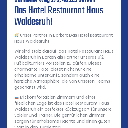
Dülmener Weg 278, 46325 Borken
Das Hotel Restaurant Haus
Waldesruh!
Unser Partner in Borken: Das Hotel Restaurant
Haus Waldesruh!
Wir sind stolz darauf, das Hotel Restaurant Haus
Waldesruh in Borken als Partner unseres U12-
Fußballturniers vorstellen zu dürfen. Dieses
charmante Hotel bietet nicht nur eine
erholsame Unterkunft, sondern auch eine
herzliche Atmosphäre, die von unseren Teams
geschätzt wird.
Mit komfortablen Zimmern und einer
friedlichen Lage ist das Hotel Restaurant Haus
Waldesruh ein perfekter Rückzugsort für unsere
Spieler und Trainer. Die gemütlichen Zimmer
sorgen für erholsame Nächte und einen guten
Start in den Turniertag.