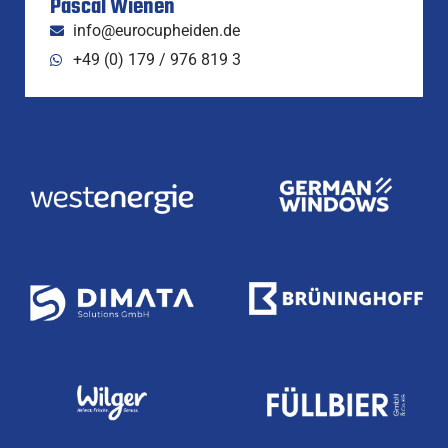
Pascal Wienen
info@eurocupheiden.de
+49 (0) 179 / 976 819 3