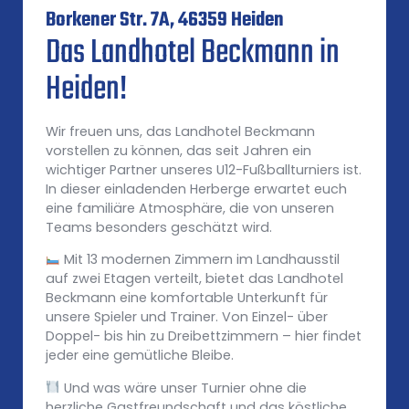
Borkener Str. 7A, 46359 Heiden
Das Landhotel Beckmann in
Heiden!
Wir freuen uns, das Landhotel Beckmann
vorstellen zu können, das seit Jahren ein
wichtiger Partner unseres U12-Fußballturniers ist.
In dieser einladenden Herberge erwartet euch
eine familiäre Atmosphäre, die von unseren
Teams besonders geschätzt wird.
Mit 13 modernen Zimmern im Landhausstil
auf zwei Etagen verteilt, bietet das Landhotel
Beckmann eine komfortable Unterkunft für
unsere Spieler und Trainer. Von Einzel- über
Doppel- bis hin zu Dreibettzimmern – hier findet
jeder eine gemütliche Bleibe.
Und was wäre unser Turnier ohne die
herzliche Gastfreundschaft und das köstliche