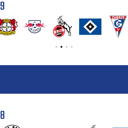
19
18