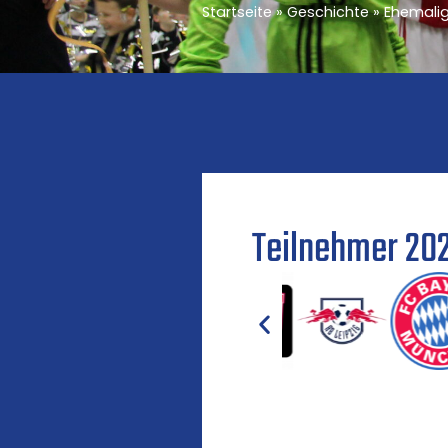
Startseite
»
Geschichte
»
Ehemalig
Teilnehmer 20