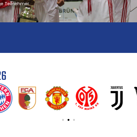
e Teilnehmer
26