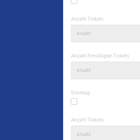
Anzahl Tickets
Anzahl Ermäßigter Tickets
Sonntag
Anzahl Tickets