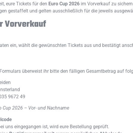
it, eure Tickets für den
Euro Cup 2026
im Vorverkauf zu sichern
gen gestaffelt und gelten ausschließlich für die jeweils ausgew
er Vorverkauf
Daten ein, wählt die gewünschten Tickets aus und bestätigt ans
rmulars überweist ihr bitte den fälligen Gesamtbetrag auf fol
eiden
nsterland
035 9672 49
o Cup 2026 – Vor- und Nachname
olcode
i uns eingegangen ist, wird eure Bestellung geprüft.