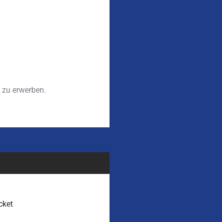
zu erwerben.
cket