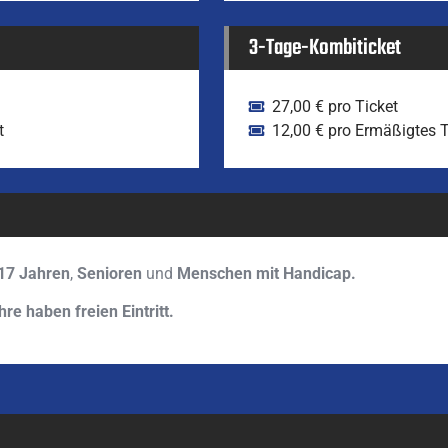
3-Tage-Kombiticket
27,00 € pro Ticket
t
12,00 € pro Ermäßigtes T
17 Jahren
,
Senioren
und
Menschen mit Handicap.
hre haben freien Eintritt.