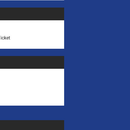
icket