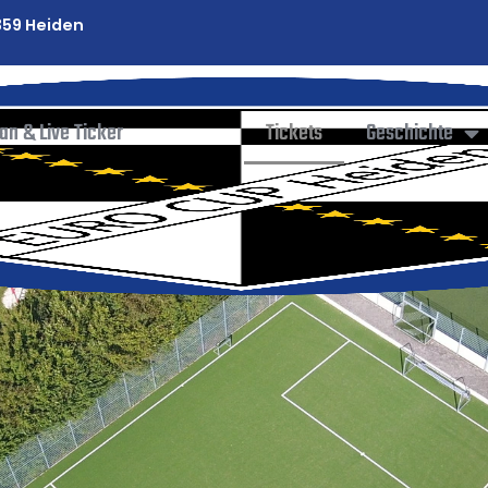
59 Heiden
lan & Live Ticker
Tickets
Geschichte