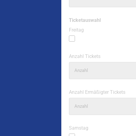
Ticketauswahl
Freitag
Anzahl Tickets
Anzahl Ermäßigter Tickets
Samstag