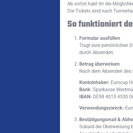
Ab sofort habt ihr die Möglichke
Die Tickets sind nach Turnierta
So funktioniert d
Formular ausfüllen
Tragt eure persönlichen 
durch Absenden.
Betrag überweisen
Nach dem Absenden des Fo
Kontoinhaber:
Eurocup H
Bank:
Sparkasse Westmü
IBAN:
DE98 4015 4530 0
Verwendungszweck:
Eur
Bestätigungsmail & Abh
Sobald die Überweisung be