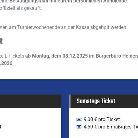
 eine
Bestätigungsmail mit eurem persönlichen Abholcode
.
offiziell als gekauft.
önnen am Turnierwochenende an der Kasse abgeholt werden.
t
eit, Tickets
ab Montag, dem 08.12.2025 im Bürgerbüro Heiden
.2026
.
Samstags Ticket
9,00 € pro Ticket
t
4,50 € pro Ermäßigtes Ti