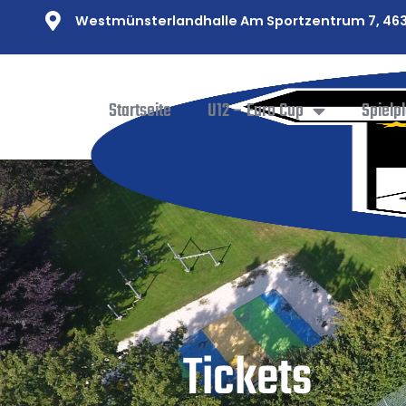
Westmünsterlandhalle Am Sportzentrum 7, 463
Startseite
U12 – Euro Cup
Spielp
Tickets