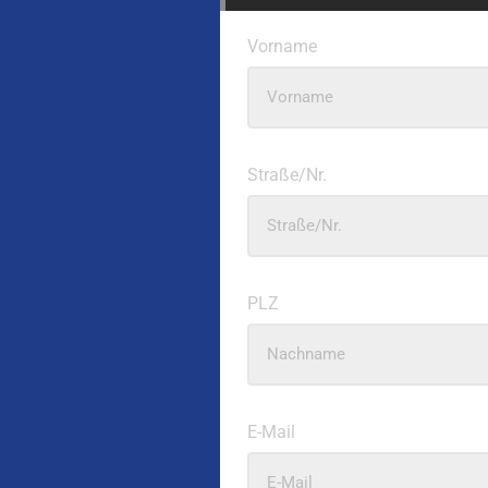
Vorname
Straße/Nr.
PLZ
E-Mail