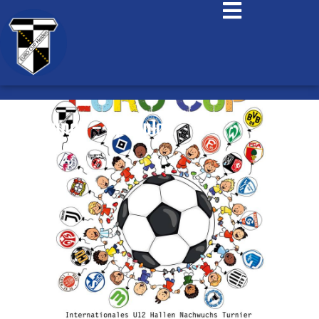
Endrunde – Spielplan