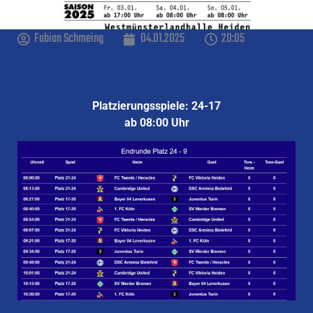
Fabian Schmeing
04.01.2025
20:05
Platzierungsspiele: 24-17
ab 08:00 Uhr